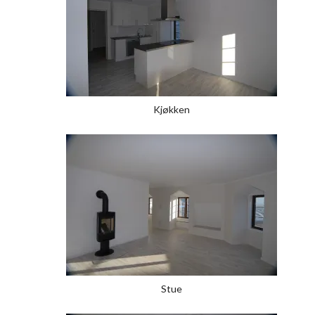
Kjøkken
Stue