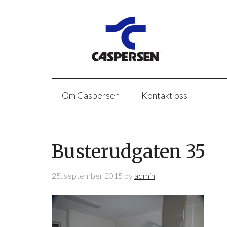
Om Caspersen
Kontakt oss
Busterudgaten 35
25. september 2015
by
admin