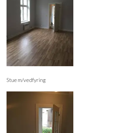
Stue m/vedfyring