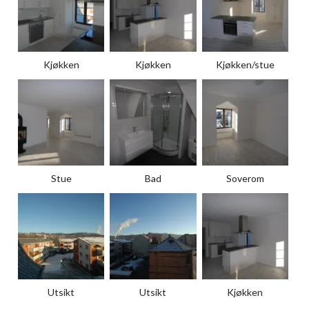
Kjøkken
Kjøkken
Kjøkken/stue
Stue
Bad
Soverom
Utsikt
Utsikt
Kjøkken