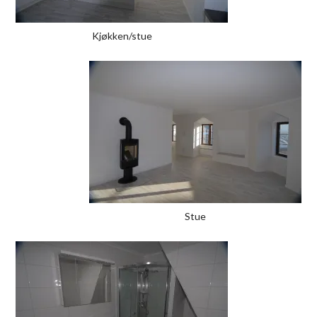
Kjøkken/stue
Stue