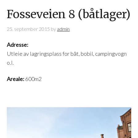
Fosseveien 8 (båtlager)
25. september 2015
by
admin
Adresse:
Utleie av lagringsplass for båt, bobil, campingvogn
o.l.
Areale:
600m2