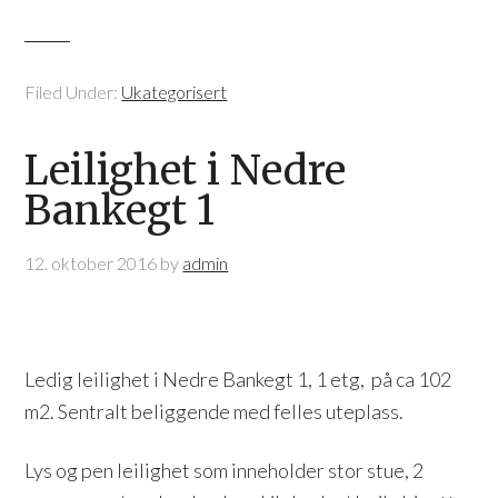
Filed Under:
Ukategorisert
Leilighet i Nedre
Bankegt 1
12. oktober 2016
by
admin
Ledig leilighet i Nedre Bankegt 1, 1 etg, på ca 102
m2. Sentralt beliggende med felles uteplass.
Lys og pen leilighet som inneholder stor stue, 2