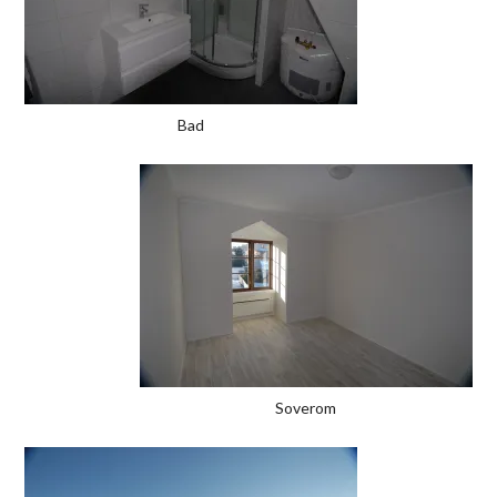
Bad
Soverom