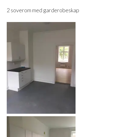
2 soverom med garderobeskap