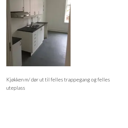
Kjøkken m/ dør ut til felles trappegang og felles
uteplass